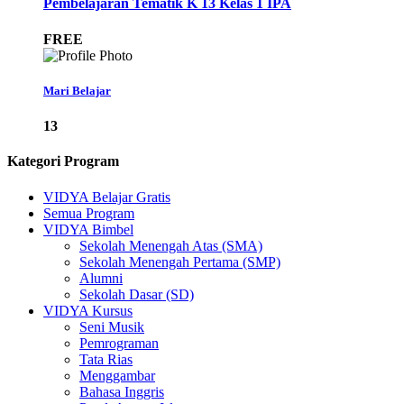
Pembelajaran Tematik K 13 Kelas 1 IPA
FREE
Mari Belajar
13
Kategori Program
VIDYA Belajar Gratis
Semua Program
VIDYA Bimbel
Sekolah Menengah Atas (SMA)
Sekolah Menengah Pertama (SMP)
Alumni
Sekolah Dasar (SD)
VIDYA Kursus
Seni Musik
Pemrograman
Tata Rias
Menggambar
Bahasa Inggris