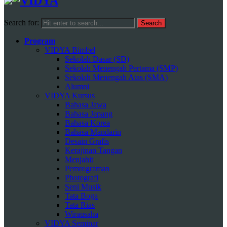
Search for:
Program
VIDYA Bimbel
Sekolah Dasar (SD)
Sekolah Menengah Pertama (SMP)
Sekolah Menengah Atas (SMA)
Alumni
VIDYA Kursus
Bahasa Jawa
Bahasa Jepang
Bahasa Korea
Bahasa Mandarin
Desain Grafis
Kerajinan Tangan
Menjahit
Pemrograman
Photografi
Seni Musik
Tata Boga
Tata Rias
Wirausaha
VIDYA Seminar