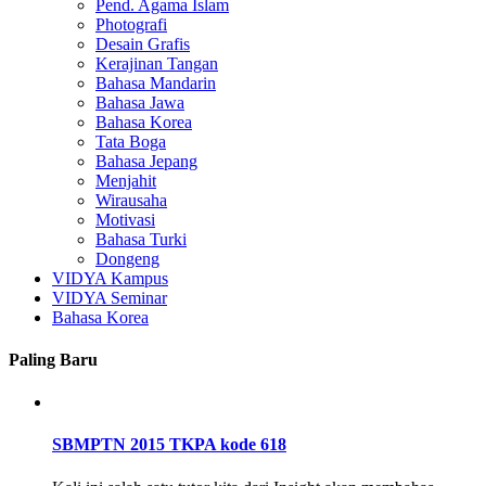
Pend. Agama Islam
Photografi
Desain Grafis
Kerajinan Tangan
Bahasa Mandarin
Bahasa Jawa
Bahasa Korea
Tata Boga
Bahasa Jepang
Menjahit
Wirausaha
Motivasi
Bahasa Turki
Dongeng
VIDYA Kampus
VIDYA Seminar
Bahasa Korea
Paling Baru
SBMPTN 2015 TKPA kode 618