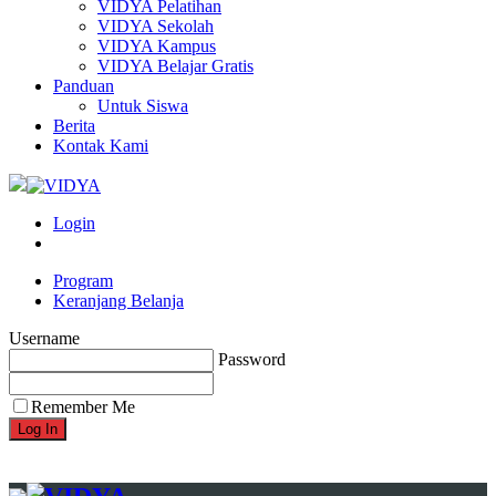
VIDYA Pelatihan
VIDYA Sekolah
VIDYA Kampus
VIDYA Belajar Gratis
Panduan
Untuk Siswa
Berita
Kontak Kami
Login
Program
Keranjang Belanja
Username
Password
Remember Me