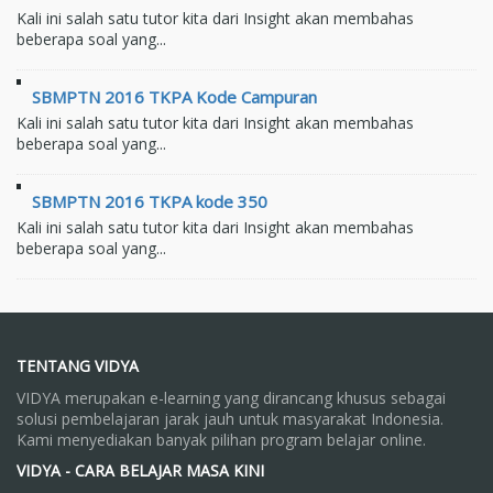
Kali ini salah satu tutor kita dari Insight akan membahas
beberapa soal yang...
SBMPTN 2016 TKPA Kode Campuran
Kali ini salah satu tutor kita dari Insight akan membahas
beberapa soal yang...
SBMPTN 2016 TKPA kode 350
Kali ini salah satu tutor kita dari Insight akan membahas
beberapa soal yang...
TENTANG VIDYA
VIDYA merupakan e-learning yang dirancang khusus sebagai
solusi pembelajaran jarak jauh untuk masyarakat Indonesia.
Kami menyediakan banyak pilihan program belajar online.
VIDYA - CARA BELAJAR MASA KINI