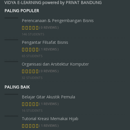
VIDYA E-LEARNING powered by PRIVAT BANDUNG
PALING POPULER
Perencanaan & Pengembangan Bisnis
( 0 REVIEWS )
146 STUDENTS
Pengantar Filsafat Bisnis
( 1 REVIEWS )
65 STUDENTS
Organisasi dan Arsitektur Komputer
( 0 REVIEWS )
32 STUDENTS
PALING BAIK
Belajar Gitar Akustik Pemula
( 1 REVIEWS )
16 STUDENTS
Tutorial Kreasi Memakai Hijab
( 1 REVIEWS )