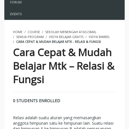
FORUM
EVENTS
HOME
COURSE
SEKOLAH MENENGAH ATAS (SMA)
SEMUA PROGRAM
VIDYA BELAJAR GRATIS
VIDYA BIMBEL
CARA CEPAT & MUDAH BELAJAR MTK - RELASI & FUNGSI
Cara Cepat & Mudah
Belajar Mtk – Relasi &
Fungsi
0 STUDENTS ENROLLED
Relasi adalah suatu aturan yang memasangkan
anggota himpunan satu ke himpunan lain. Suatu relasi
dari himpunan A ke himpunan B adalah pemasangan