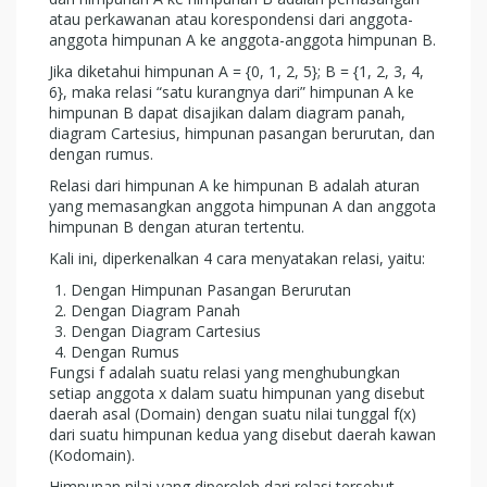
atau perkawanan atau korespondensi dari anggota-
anggota himpunan A ke anggota-anggota himpunan B.
Jika diketahui himpunan A = {0, 1, 2, 5}; B = {1, 2, 3, 4,
6}, maka relasi “satu kurangnya dari” himpunan A ke
himpunan B dapat disajikan dalam diagram panah,
diagram Cartesius, himpunan pasangan berurutan, dan
dengan rumus.
Relasi dari himpunan A ke himpunan B adalah aturan
yang memasangkan anggota himpunan A dan anggota
himpunan B dengan aturan tertentu.
Kali ini, diperkenalkan 4 cara menyatakan relasi, yaitu:
Dengan Himpunan Pasangan Berurutan
Dengan Diagram Panah
Dengan Diagram Cartesius
Dengan Rumus
Fungsi f adalah suatu relasi yang menghubungkan
setiap anggota x dalam suatu himpunan yang disebut
daerah asal (Domain) dengan suatu nilai tunggal f(x)
dari suatu himpunan kedua yang disebut daerah kawan
(Kodomain).
Himpunan nilai yang diperoleh dari relasi tersebut