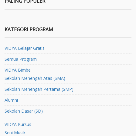
PALING POPULER
KATEGORI PROGRAM
VIDYA Belajar Gratis
Semua Program
VIDYA Bimbel
Sekolah Menengah Atas (SMA)
Sekolah Menengah Pertama (SMP)
Alumni
Sekolah Dasar (SD)
VIDYA Kursus
Seni Musik