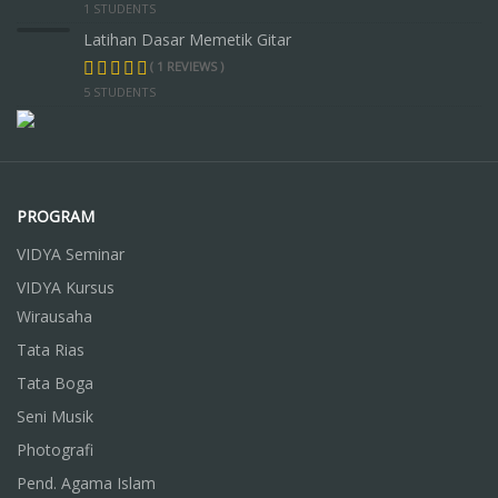
1 STUDENTS
Latihan Dasar Memetik Gitar
( 1 REVIEWS )
5 STUDENTS
PROGRAM
VIDYA Seminar
VIDYA Kursus
Wirausaha
Tata Rias
Tata Boga
Seni Musik
Photografi
Pend. Agama Islam