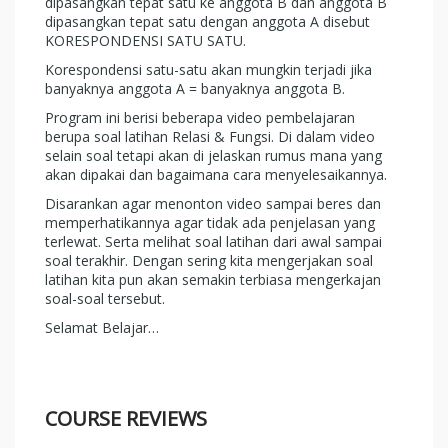
dipasangkan tepat satu ke anggota B dan anggota B
dipasangkan tepat satu dengan anggota A disebut
KORESPONDENSI SATU SATU.
Korespondensi satu-satu akan mungkin terjadi jika
banyaknya anggota A = banyaknya anggota B.
Program ini berisi beberapa video pembelajaran
berupa soal latihan Relasi & Fungsi. Di dalam video
selain soal tetapi akan di jelaskan rumus mana yang
akan dipakai dan bagaimana cara menyelesaikannya.
Disarankan agar menonton video sampai beres dan
memperhatikannya agar tidak ada penjelasan yang
terlewat. Serta melihat soal latihan dari awal sampai
soal terakhir. Dengan sering kita mengerjakan soal
latihan kita pun akan semakin terbiasa mengerkajan
soal-soal tersebut.
Selamat Belajar…
COURSE REVIEWS