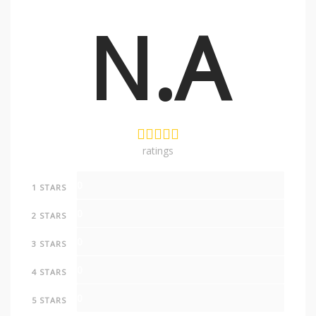
N.A
ratings
0
1 STARS
0
2 STARS
0
3 STARS
0
4 STARS
0
5 STARS