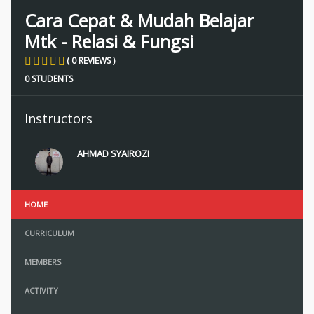
Cara Cepat & Mudah Belajar
Mtk - Relasi & Fungsi
( 0 REVIEWS )
0 STUDENTS
Instructors
AHMAD SYAIROZI
HOME
CURRICULUM
MEMBERS
ACTIVITY