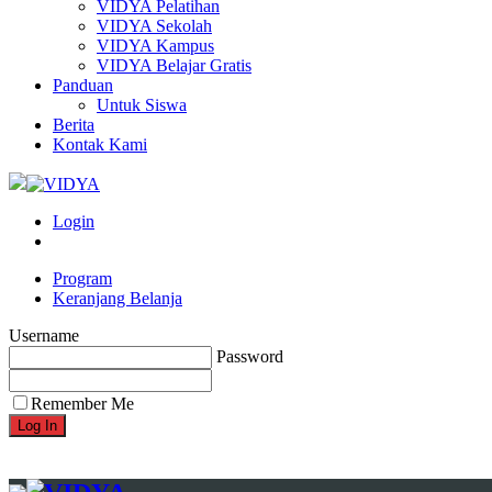
VIDYA Pelatihan
VIDYA Sekolah
VIDYA Kampus
VIDYA Belajar Gratis
Panduan
Untuk Siswa
Berita
Kontak Kami
Login
Program
Keranjang Belanja
Username
Password
Remember Me