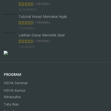
( 1 REVIEWS )
16 STUDENTS
Tutorial Kreasi Memakai Hijab
( 1 REVIEWS )
1 STUDENTS
Latihan Dasar Memetik Gitar
( 1 REVIEWS )
5 STUDENTS
PROGRAM
VIDYA Seminar
VIDYA Kursus
Wirausaha
Tata Rias