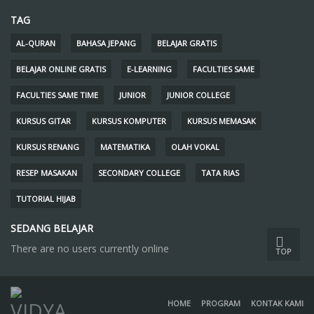
TAG
AL-QURAN
BAHASA JEPANG
BELAJAR GRATIS
BELAJAR ONLINE GRATIS
E-LEARNING
FACULTIES SAME
FACULTIES SAME TIME
JUNIOR
JUNIOR COLLEGE
KURSUS GITAR
KURSUS KOMPUTER
KURSUS MEMASAK
KURSUS RENANG
MATEMATIKA
OLAH VOKAL
RESEP MASAKAN
SECONDARY COLLEGE
TATA RIAS
TUTORIAL HIJAB
SEDANG BELAJAR
There are no users currently online
TOP
HOME
PROGRAM
KONTAK KAMI