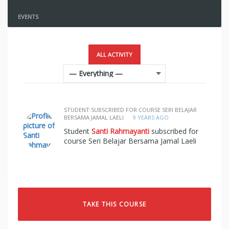
EVENTS
ALL ACTIVITY
STUDENT SUBSCRIBED FOR COURSE SERI BELAJAR
BERSAMA JAMAL LAELI
9 YEARS AGO
Student
Santi Rahmayanti
subscribed for
course Seri Belajar Bersama Jamal Laeli
TAKE THIS COURSE