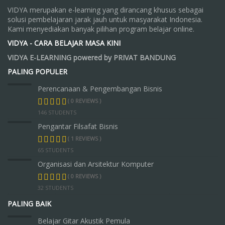
VIDYA merupakan e-learning yang dirancang khusus sebagai
solusi pembelajaran jarak jauh untuk masyarakat Indonesia.
Kami menyediakan banyak pilihan program belajar online.
VIDYA - CARA BELAJAR MASA KINI
VIDYA E-LEARNING powered by PRIVAT BANDUNG
PALING POPULER
Perencanaan & Pengembangan Bisnis
( 0 REVIEWS )
146 STUDENTS
Pengantar Filsafat Bisnis
( 1 REVIEWS )
65 STUDENTS
Organisasi dan Arsitektur Komputer
( 0 REVIEWS )
32 STUDENTS
PALING BAIK
Belajar Gitar Akustik Pemula