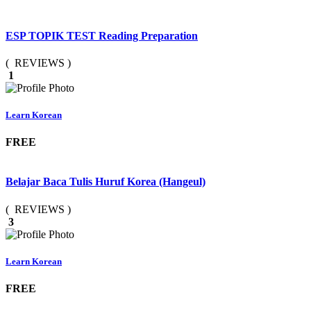
ESP TOPIK TEST Reading Preparation
( REVIEWS )
1
Learn Korean
FREE
Belajar Baca Tulis Huruf Korea (Hangeul)
( REVIEWS )
3
Learn Korean
FREE