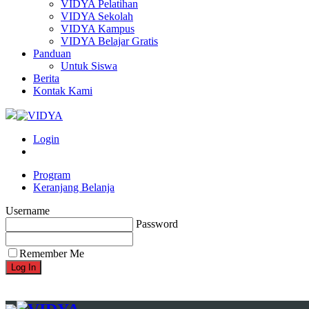
VIDYA Pelatihan
VIDYA Sekolah
VIDYA Kampus
VIDYA Belajar Gratis
Panduan
Untuk Siswa
Berita
Kontak Kami
Login
Program
Keranjang Belanja
Username
Password
Remember Me