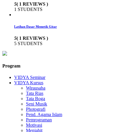
5
( 1 REVIEWS )
1 STUDENTS
Latihan Dasar Memetik Gitar
5
( 1 REVIEWS )
5 STUDENTS
Program
VIDYA Seminar
VIDYA Kursus
Wirausaha
Tata Rias
Tata Boga
Seni Musik
Photografi
Pend. Agama Islam
Pemrograman
Motivasi
Menjahit