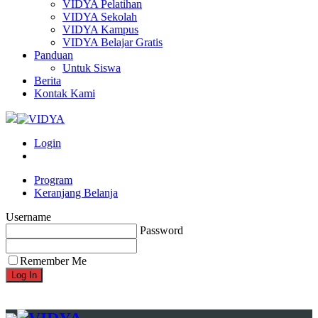
VIDYA Pelatihan
VIDYA Sekolah
VIDYA Kampus
VIDYA Belajar Gratis
Panduan
Untuk Siswa
Berita
Kontak Kami
Login
Program
Keranjang Belanja
Username
Password
Remember Me