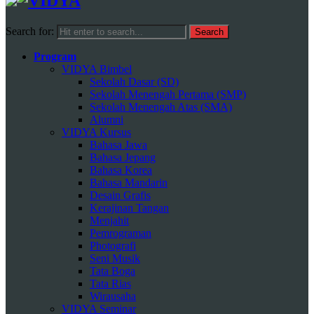
Search for:
Program
VIDYA Bimbel
Sekolah Dasar (SD)
Sekolah Menengah Pertama (SMP)
Sekolah Menengah Atas (SMA)
Alumni
VIDYA Kursus
Bahasa Jawa
Bahasa Jepang
Bahasa Korea
Bahasa Mandarin
Desain Grafis
Kerajinan Tangan
Menjahit
Pemrograman
Photografi
Seni Musik
Tata Boga
Tata Rias
Wirausaha
VIDYA Seminar