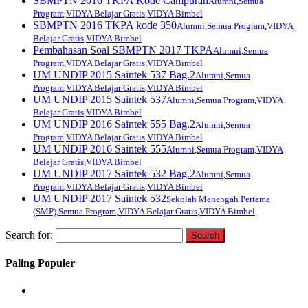
SBMPTN 2016 TKPA Kode Campuran
Alumni
,
Semua
Program
,
VIDYA Belajar Gratis
,
VIDYA Bimbel
SBMPTN 2016 TKPA kode 350
Alumni
,
Semua Program
,
VIDYA
Belajar Gratis
,
VIDYA Bimbel
Pembahasan Soal SBMPTN 2017 TKPA
Alumni
,
Semua
Program
,
VIDYA Belajar Gratis
,
VIDYA Bimbel
UM UNDIP 2015 Saintek 537 Bag.2
Alumni
,
Semua
Program
,
VIDYA Belajar Gratis
,
VIDYA Bimbel
UM UNDIP 2015 Saintek 537
Alumni
,
Semua Program
,
VIDYA
Belajar Gratis
,
VIDYA Bimbel
UM UNDIP 2016 Saintek 555 Bag.2
Alumni
,
Semua
Program
,
VIDYA Belajar Gratis
,
VIDYA Bimbel
UM UNDIP 2016 Saintek 555
Alumni
,
Semua Program
,
VIDYA
Belajar Gratis
,
VIDYA Bimbel
UM UNDIP 2017 Saintek 532 Bag.2
Alumni
,
Semua
Program
,
VIDYA Belajar Gratis
,
VIDYA Bimbel
UM UNDIP 2017 Saintek 532
Sekolah Menengah Pertama
(SMP)
,
Semua Program
,
VIDYA Belajar Gratis
,
VIDYA Bimbel
Search for:
Paling Populer