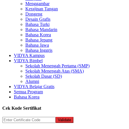
Menggambar
Kerajinan Tangan
Dongeng
Desain Grafis
Bahasa Turki
Bahasa Mandarin
Bahasa Korea
Bahasa Jepang
Bahasa Jawa
Bahasa Inggris
VIDYA Kampus
VIDYA Bimbel
Sekolah Menengah Pertama (SMP)
Sekolah Menengah Atas (SMA)
Sekolah Dasar (SD)
Alumni
VIDYA Belajar Gratis
Semua Program
Bahasa Korea
Cek Kode Sertifikat