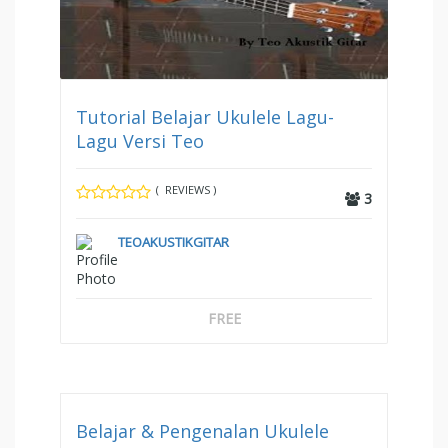
Tutorial Belajar Ukulele Lagu-
Lagu Versi Teo
( REVIEWS )
3
TEOAKUSTIKGITAR
FREE
Belajar & Pengenalan Ukulele