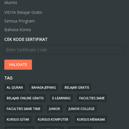
Alumni
VIDYA Belajar Gratis
Semua Program
Bahasa Korea
CEK KODE SERTIFIKAT
TAG
AL-QURAN
BAHASA JEPANG
BELAJAR GRATIS
BELAJAR ONLINE GRATIS
E-LEARNING
FACULTIES SAME
FACULTIES SAME TIME
JUNIOR
JUNIOR COLLEGE
KURSUS GITAR
KURSUS KOMPUTER
KURSUS MEMASAK