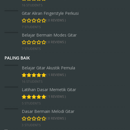
16 STUDENTS
Gitar Aliran Fingerstyle Perkusi
( 0 REVIEWS )
7 STUDENTS
Belajar Bermain Modes Gitar
( 0 REVIEWS )
7 STUDENTS
PALING BAIK
Belajar Gitar Akustik Pemula
( 1 REVIEWS )
16 STUDENTS
Latihan Dasar Memetik Gitar
( 1 REVIEWS )
5 STUDENTS
Dasar Bermain Melodi Gitar
( 0 REVIEWS )
3 STUDENTS