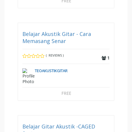
FREE
Belajar Akustik Gitar - Cara
Memasang Senar
( REVIEWS )
1
TEOAKUSTIKGITAR
FREE
Belajar Gitar Akustik -CAGED