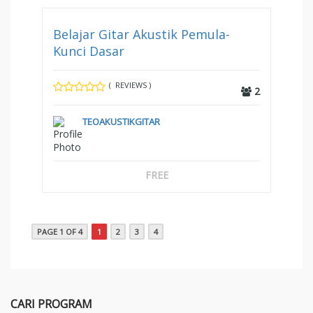
Belajar Gitar Akustik Pemula-
Kunci Dasar
( REVIEWS )
2
TEOAKUSTIKGITAR
FREE
PAGE 1 OF 4
1
2
3
4
CARI PROGRAM