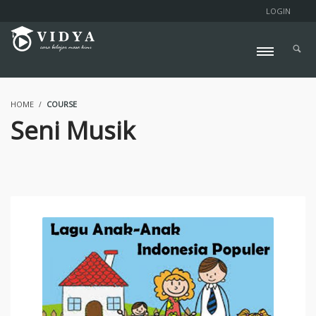
LOGIN
HOME
COURSE
Seni Musik