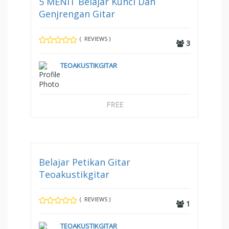
5 MENIT Belajar Kunci Dan
Genjrengan Gitar
( REVIEWS )
3
TEOAKUSTIKGITAR
FREE
Belajar Petikan Gitar
Teoakustikgitar
( REVIEWS )
1
TEOAKUSTIKGITAR