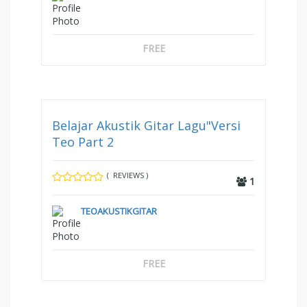
FREE
Belajar Akustik Gitar Lagu"Versi
Teo Part 2
( REVIEWS )
1
TEOAKUSTIKGITAR
FREE