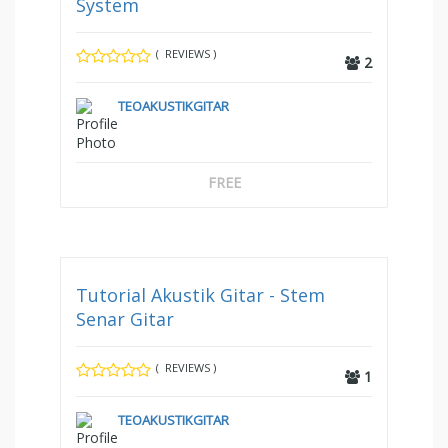
System
( REVIEWS )
2
TEOAKUSTIKGITAR
FREE
Tutorial Akustik Gitar - Stem
Senar Gitar
( REVIEWS )
1
TEOAKUSTIKGITAR