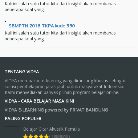
Kali ini salah satu tutor kita dari Insight akan membahas
beberapa soal yang...
SBMPTN 2016 TKPA kode 350
Kali ini salah satu tutor kita dari Insight akan membahas
beberapa soal yang...
TENTANG VIDYA
VIDYA merupakan e-learning yang dirancang khusus sebagai
solusi pembelajaran jarak jauh untuk masyarakat Indonesia.
Kami menyediakan banyak pilihan program belajar online.
VIDYA - CARA BELAJAR MASA KINI
VIDYA E-LEARNING powered by PRIVAT BANDUNG
PALING POPULER
Belajar Gitar Akustik Pemula
( 1 REVIEWS )