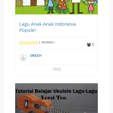
Lagu Anak-Anak Indonesia
Populer
( REVIEWS )
1
SIKIDDY
FREE