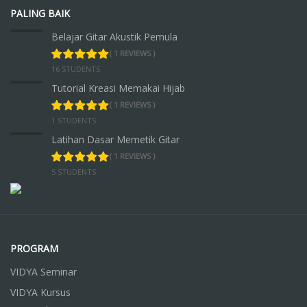
PALING BAIK
Belajar Gitar Akustik Pemula
( 1 REVIEWS )
16 STUDENTS
Tutorial Kreasi Memakai Hijab
( 1 REVIEWS )
1 STUDENTS
Latihan Dasar Memetik Gitar
( 1 REVIEWS )
5 STUDENTS
PROGRAM
VIDYA Seminar
VIDYA Kursus