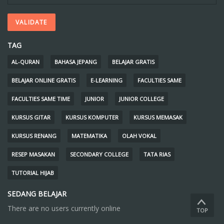
TAG
AL-QURAN
BAHASA JEPANG
BELAJAR GRATIS
BELAJAR ONLINE GRATIS
E-LEARNING
FACULTIES SAME
FACULTIES SAME TIME
JUNIOR
JUNIOR COLLEGE
KURSUS GITAR
KURSUS KOMPUTER
KURSUS MEMASAK
KURSUS RENANG
MATEMATIKA
OLAH VOKAL
RESEP MASAKAN
SECONDARY COLLEGE
TATA RIAS
TUTORIAL HIJAB
SEDANG BELAJAR
There are no users currently online
TOP