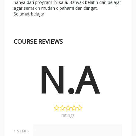
hanya dari program ini saja. Banyak belatih dan belajar
agar semakin mudah dipahami dan diingat.
Selamat belajar
COURSE REVIEWS
N.A
ratings
0
1 STARS