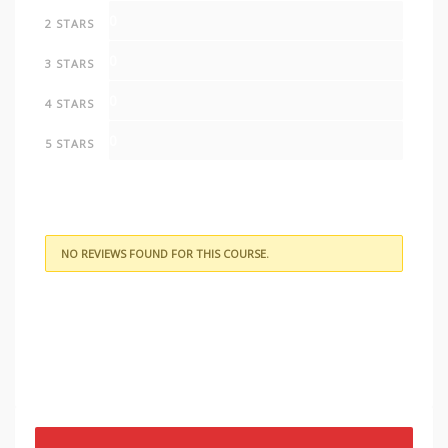
0
2 STARS
0
3 STARS
0
4 STARS
0
5 STARS
NO REVIEWS FOUND FOR THIS COURSE.