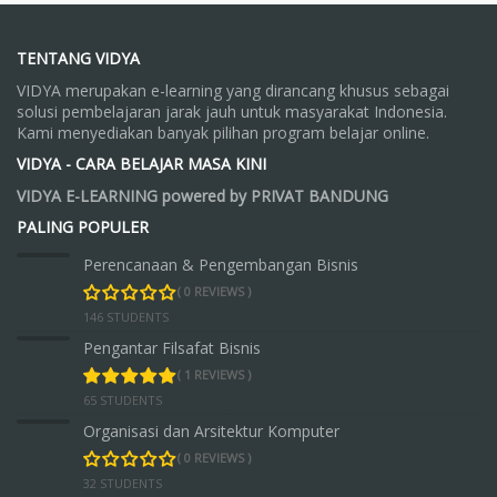
TENTANG VIDYA
VIDYA merupakan e-learning yang dirancang khusus sebagai
solusi pembelajaran jarak jauh untuk masyarakat Indonesia.
Kami menyediakan banyak pilihan program belajar online.
VIDYA - CARA BELAJAR MASA KINI
VIDYA E-LEARNING powered by PRIVAT BANDUNG
PALING POPULER
Perencanaan & Pengembangan Bisnis
( 0 REVIEWS )
146 STUDENTS
Pengantar Filsafat Bisnis
( 1 REVIEWS )
65 STUDENTS
Organisasi dan Arsitektur Komputer
( 0 REVIEWS )
32 STUDENTS