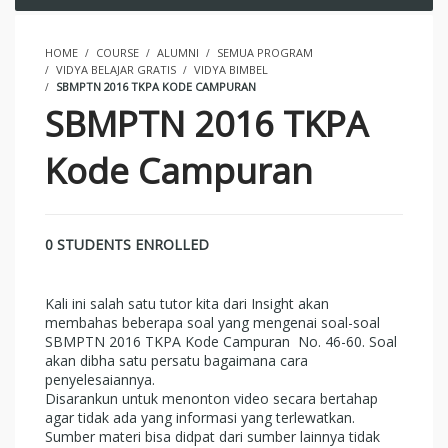
HOME
COURSE
ALUMNI
SEMUA PROGRAM
VIDYA BELAJAR GRATIS
VIDYA BIMBEL
SBMPTN 2016 TKPA KODE CAMPURAN
SBMPTN 2016 TKPA
Kode Campuran
0 STUDENTS ENROLLED
Kali ini salah satu tutor kita dari Insight akan
membahas beberapa soal yang mengenai soal-soal
SBMPTN 2016 TKPA Kode Campuran No. 46-60. Soal
akan dibha satu persatu bagaimana cara
penyelesaiannya.
Disarankun untuk menonton video secara bertahap
agar tidak ada yang informasi yang terlewatkan.
Sumber materi bisa didpat dari sumber lainnya tidak