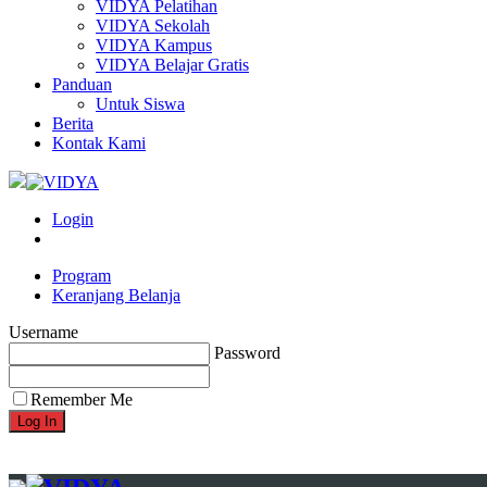
VIDYA Pelatihan
VIDYA Sekolah
VIDYA Kampus
VIDYA Belajar Gratis
Panduan
Untuk Siswa
Berita
Kontak Kami
Login
Program
Keranjang Belanja
Username
Password
Remember Me