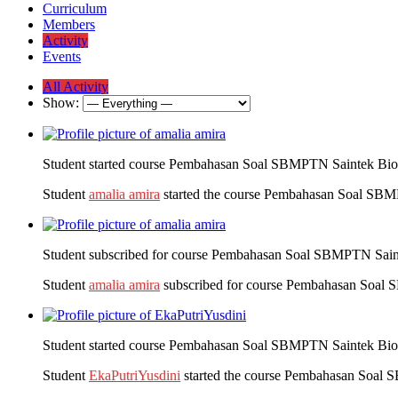
Curriculum
Members
Activity
Events
All Activity
Show:
Student started course Pembahasan Soal SBMPTN Saintek Bio
Student
amalia amira
started the course Pembahasan Soal SBM
Student subscribed for course Pembahasan Soal SBMPTN Sain
Student
amalia amira
subscribed for course Pembahasan Soal
Student started course Pembahasan Soal SBMPTN Saintek Bio
Student
EkaPutriYusdini
started the course Pembahasan Soal 