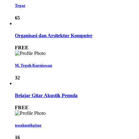
Tegar
65
Organisasi dan Arsitektur Komputer
FREE
M. Teguh Kurniawan
32
Belajar Gitar Akustik Pemula
FREE
teoakustikgitar
16