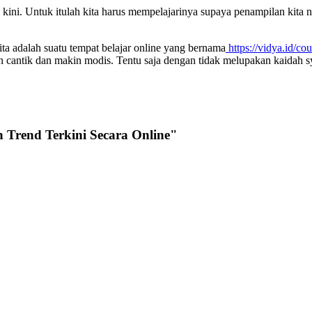
ni. Untuk itulah kita harus mempelajarinya supaya penampilan kita nan
 adalah suatu tempat belajar online yang bernama
https://vidya.id/cou
n cantik dan makin modis. Tentu saja dengan tidak melupakan kaidah s
 Trend Terkini Secara Online"