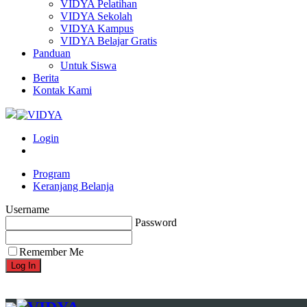
VIDYA Pelatihan
VIDYA Sekolah
VIDYA Kampus
VIDYA Belajar Gratis
Panduan
Untuk Siswa
Berita
Kontak Kami
Login
Program
Keranjang Belanja
Username
Password
Remember Me