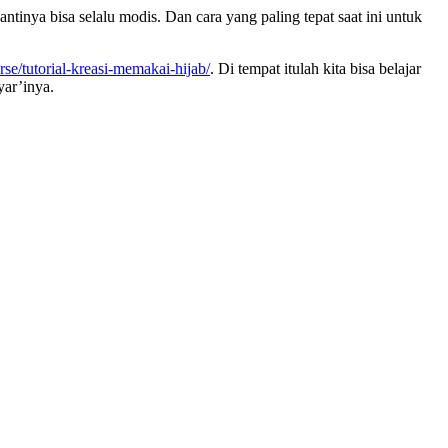
tinya bisa selalu modis. Dan cara yang paling tepat saat ini untuk
rse/tutorial-kreasi-memakai-hijab/
. Di tempat itulah kita bisa belajar
yar’inya.