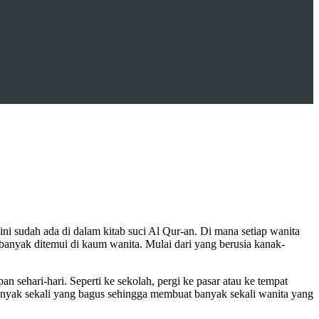
ni sudah ada di dalam kitab suci Al Qur-an. Di mana setiap wanita
banyak ditemui di kaum wanita. Mulai dari yang berusia kanak-
 sehari-hari. Seperti ke sekolah, pergi ke pasar atau ke tempat
yak sekali yang bagus sehingga membuat banyak sekali wanita yang