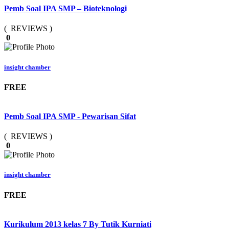
Pemb Soal IPA SMP – Bioteknologi
( REVIEWS )
0
insight chamber
FREE
Pemb Soal IPA SMP - Pewarisan Sifat
( REVIEWS )
0
insight chamber
FREE
Kurikulum 2013 kelas 7 By Tutik Kurniati