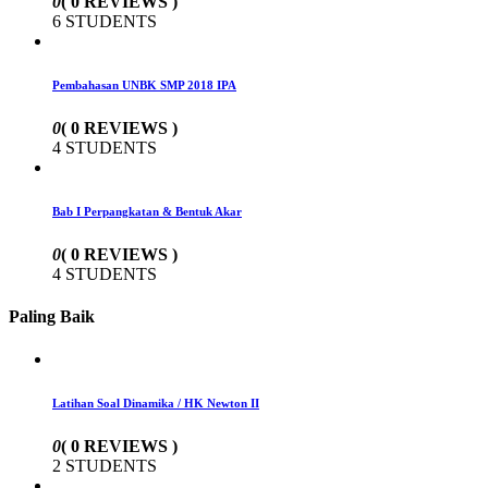
0
( 0 REVIEWS )
6 STUDENTS
Pembahasan UNBK SMP 2018 IPA
0
( 0 REVIEWS )
4 STUDENTS
Bab I Perpangkatan & Bentuk Akar
0
( 0 REVIEWS )
4 STUDENTS
Paling Baik
Latihan Soal Dinamika / HK Newton II
0
( 0 REVIEWS )
2 STUDENTS