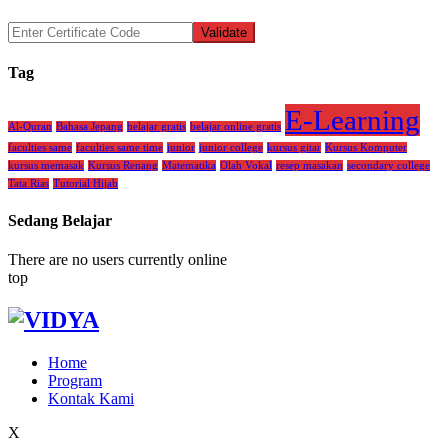
Tag
E-Learning
Al-Quran
Bahasa Jepang
belajar gratis
belajar online gratis
faculties same
faculties same time
junior
junior college
kursus gitar
Kursus Komputer
kursus memasak
Kursus Renang
Matematika
Olah Vokal
resep masakan
secondary college
Tata Rias
Tutorial Hijab
Sedang Belajar
There are no users currently online
top
Home
Program
Kontak Kami
X