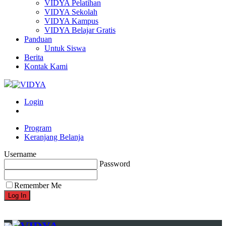
VIDYA Pelatihan
VIDYA Sekolah
VIDYA Kampus
VIDYA Belajar Gratis
Panduan
Untuk Siswa
Berita
Kontak Kami
Login
Program
Keranjang Belanja
Username
Password
Remember Me