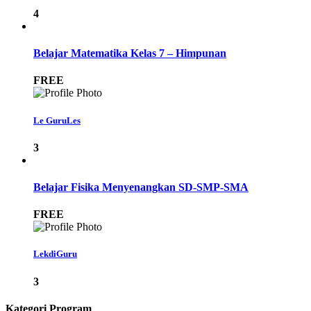
4
Belajar Matematika Kelas 7 – Himpunan
FREE
Le GuruLes
3
Belajar Fisika Menyenangkan SD-SMP-SMA
FREE
LekdiGuru
3
Kategori Program