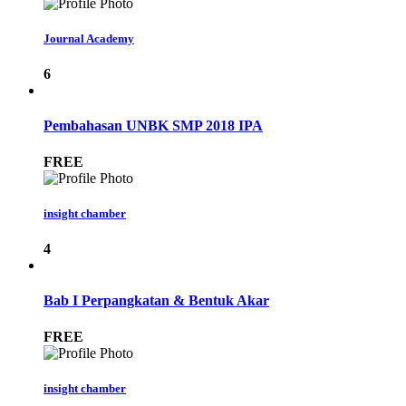
Journal Academy
6
Pembahasan UNBK SMP 2018 IPA
FREE
insight chamber
4
Bab I Perpangkatan & Bentuk Akar
FREE
insight chamber