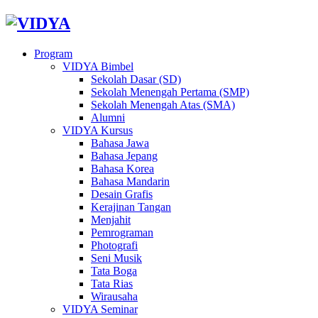
Program
VIDYA Bimbel
Sekolah Dasar (SD)
Sekolah Menengah Pertama (SMP)
Sekolah Menengah Atas (SMA)
Alumni
VIDYA Kursus
Bahasa Jawa
Bahasa Jepang
Bahasa Korea
Bahasa Mandarin
Desain Grafis
Kerajinan Tangan
Menjahit
Pemrograman
Photografi
Seni Musik
Tata Boga
Tata Rias
Wirausaha
VIDYA Seminar