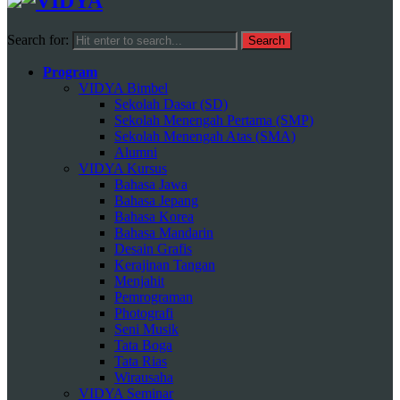
Search for:
Program
VIDYA Bimbel
Sekolah Dasar (SD)
Sekolah Menengah Pertama (SMP)
Sekolah Menengah Atas (SMA)
Alumni
VIDYA Kursus
Bahasa Jawa
Bahasa Jepang
Bahasa Korea
Bahasa Mandarin
Desain Grafis
Kerajinan Tangan
Menjahit
Pemrograman
Photografi
Seni Musik
Tata Boga
Tata Rias
Wirausaha
VIDYA Seminar