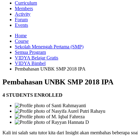
Curriculum
Members
Activity
Forum
Events
Home
Course
Sekolah Menengah Pertama (SMP)
Semua Program
VIDYA Belajar Gratis
VIDYA Bimbel
Pembahasan UNBK SMP 2018 IPA
Pembahasan UNBK SMP 2018 IPA
4 STUDENTS ENROLLED
Kali ini salah satu tutor kita dari Insight akan membahas beberapa