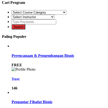
Cari Program
Paling Populer
Perencanaan & Pengembangan Bisnis
FREE
Tegar
146
Pengantar Filsafat Bisnis