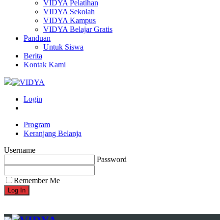
VIDYA Pelatihan
VIDYA Sekolah
VIDYA Kampus
VIDYA Belajar Gratis
Panduan
Untuk Siswa
Berita
Kontak Kami
Login
Program
Keranjang Belanja
Username
Password
Remember Me