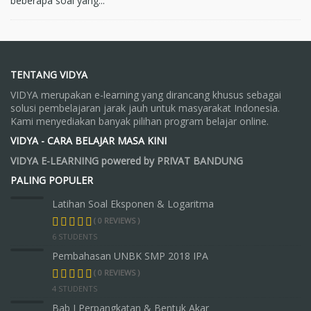
beberapa soal yang...
TENTANG VIDYA
VIDYA merupakan e-learning yang dirancang khusus sebagai
solusi pembelajaran jarak jauh untuk masyarakat Indonesia.
Kami menyediakan banyak pilihan program belajar online.
VIDYA - CARA BELAJAR MASA KINI
VIDYA E-LEARNING powered by PRIVAT BANDUNG
PALING POPULER
Latihan Soal Eksponen & Logaritma
( 0 REVIEWS )
6 STUDENTS
Pembahasan UNBK SMP 2018 IPA
( 0 REVIEWS )
4 STUDENTS
Bab I Perpangkatan & Bentuk Akar