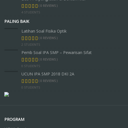
( 0 REVIEWS )
4 STUDENTS
PALING BAIK
Latihan Soal Fisika Optik
( 0 REVIEWS )
2 STUDENTS
Pemb Soal IPA SMP – Pewarisan Sifat
( 0 REVIEWS )
0 STUDENTS
UCUN IPA SMP 2018 DKI 2A
( 0 REVIEWS )
0 STUDENTS
PROGRAM