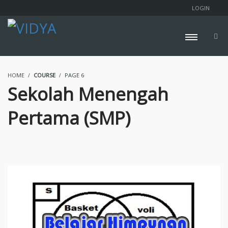
LOGIN
HOME
COURSE
PAGE 6
Sekolah Menengah
Pertama (SMP)