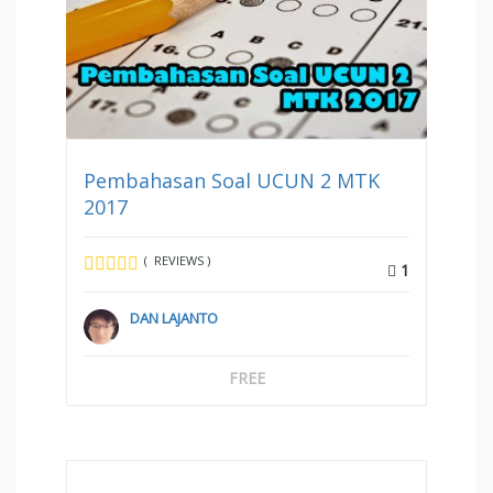
Pembahasan Soal UCUN 2 MTK
2017
( REVIEWS )
1
DAN LAJANTO
FREE