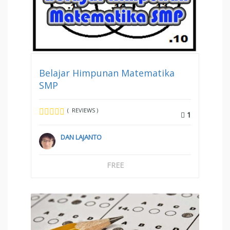
Belajar Himpunan Matematika
SMP
( REVIEWS )
1
DAN LAJANTO
FREE