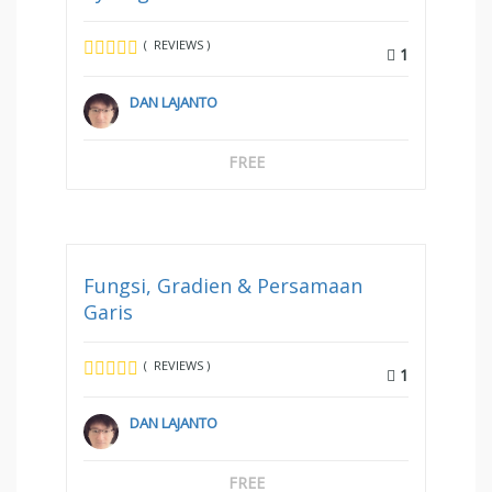
( REVIEWS )
1
DAN LAJANTO
FREE
Fungsi, Gradien & Persamaan
Garis
( REVIEWS )
1
DAN LAJANTO
FREE