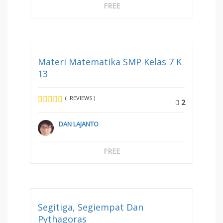
FREE
Materi Matematika SMP Kelas 7 K
13
( REVIEWS )
2
DAN LAJANTO
FREE
Segitiga, Segiempat Dan
Pythagoras