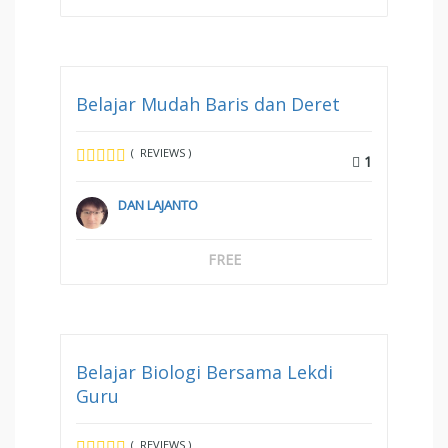
Belajar Mudah Baris dan Deret
( REVIEWS )
1
DAN LAJANTO
FREE
Belajar Biologi Bersama Lekdi
Guru
( REVIEWS )