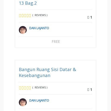
13 Bag.2
( REVIEWS )
1
DAN LAJANTO
FREE
Bangun Ruang Sisi Datar &
Kesebangunan
( REVIEWS )
1
DAN LAJANTO