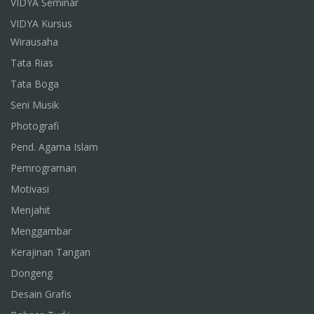
VIDYA Seminar
VIDYA Kursus
Wirausaha
Tata Rias
Tata Boga
Seni Musik
Photografi
Pend. Agama Islam
Pemrograman
Motivasi
Menjahit
Menggambar
Kerajinan Tangan
Dongeng
Desain Grafis