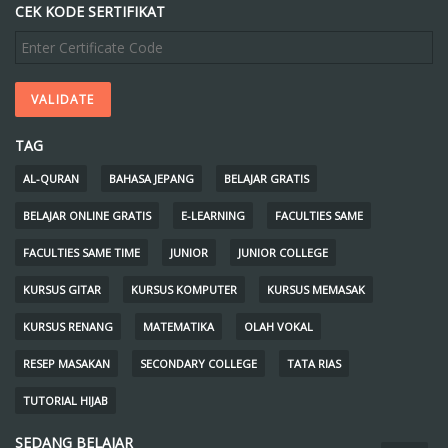
CEK KODE SERTIFIKAT
TAG
AL-QURAN
BAHASA JEPANG
BELAJAR GRATIS
BELAJAR ONLINE GRATIS
E-LEARNING
FACULTIES SAME
FACULTIES SAME TIME
JUNIOR
JUNIOR COLLEGE
KURSUS GITAR
KURSUS KOMPUTER
KURSUS MEMASAK
KURSUS RENANG
MATEMATIKA
OLAH VOKAL
RESEP MASAKAN
SECONDARY COLLEGE
TATA RIAS
TUTORIAL HIJAB
SEDANG BELAJAR