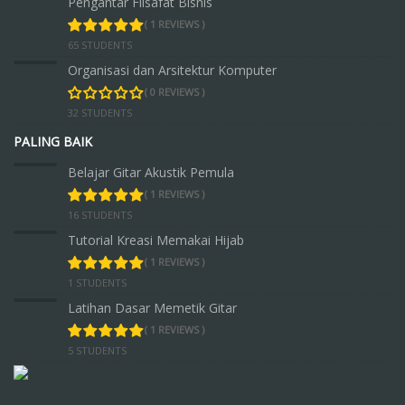
Pengantar Filsafat Bisnis
( 1 REVIEWS )
65 STUDENTS
Organisasi dan Arsitektur Komputer
( 0 REVIEWS )
32 STUDENTS
PALING BAIK
Belajar Gitar Akustik Pemula
( 1 REVIEWS )
16 STUDENTS
Tutorial Kreasi Memakai Hijab
( 1 REVIEWS )
1 STUDENTS
Latihan Dasar Memetik Gitar
( 1 REVIEWS )
5 STUDENTS