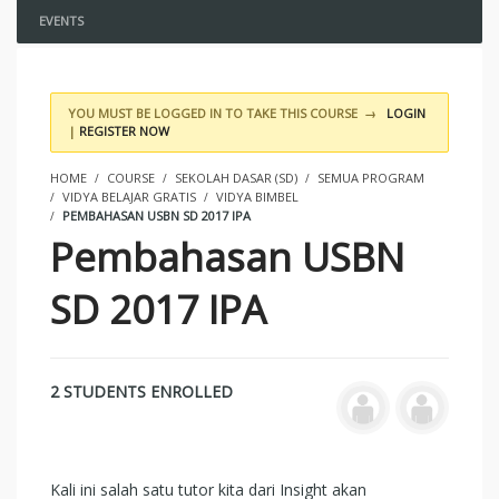
EVENTS
YOU MUST BE LOGGED IN TO TAKE THIS COURSE →
LOGIN
|
REGISTER NOW
HOME
COURSE
SEKOLAH DASAR (SD)
SEMUA PROGRAM
VIDYA BELAJAR GRATIS
VIDYA BIMBEL
PEMBAHASAN USBN SD 2017 IPA
Pembahasan USBN
SD 2017 IPA
2 STUDENTS ENROLLED
Kali ini salah satu tutor kita dari Insight akan