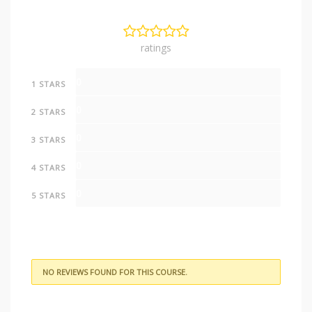
ratings
0
1 STARS
0
2 STARS
0
3 STARS
0
4 STARS
0
5 STARS
NO REVIEWS FOUND FOR THIS COURSE.