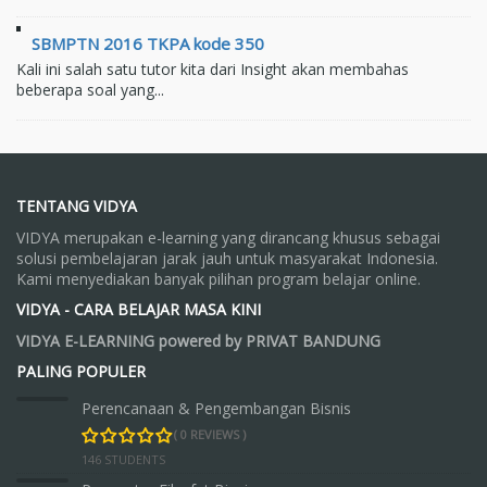
SBMPTN 2016 TKPA kode 350
Kali ini salah satu tutor kita dari Insight akan membahas
beberapa soal yang...
TENTANG VIDYA
VIDYA merupakan e-learning yang dirancang khusus sebagai
solusi pembelajaran jarak jauh untuk masyarakat Indonesia.
Kami menyediakan banyak pilihan program belajar online.
VIDYA - CARA BELAJAR MASA KINI
VIDYA E-LEARNING powered by PRIVAT BANDUNG
PALING POPULER
Perencanaan & Pengembangan Bisnis
( 0 REVIEWS )
146 STUDENTS