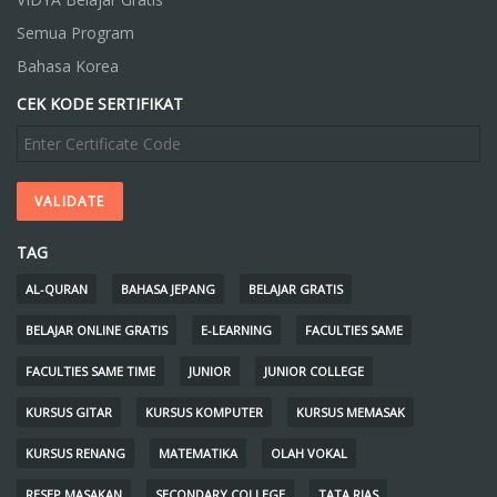
Semua Program
Bahasa Korea
CEK KODE SERTIFIKAT
TAG
AL-QURAN
BAHASA JEPANG
BELAJAR GRATIS
BELAJAR ONLINE GRATIS
E-LEARNING
FACULTIES SAME
FACULTIES SAME TIME
JUNIOR
JUNIOR COLLEGE
KURSUS GITAR
KURSUS KOMPUTER
KURSUS MEMASAK
KURSUS RENANG
MATEMATIKA
OLAH VOKAL
RESEP MASAKAN
SECONDARY COLLEGE
TATA RIAS