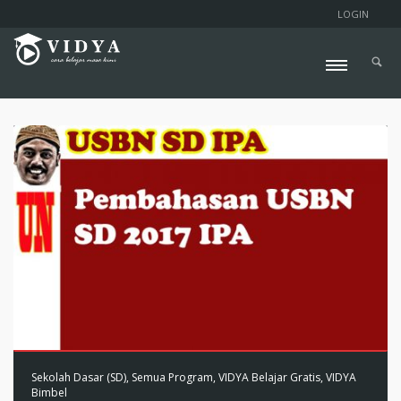
LOGIN
Sekolah Dasar (SD)
,
Semua Program
,
VIDYA Belajar Gratis
,
VIDYA
Bimbel