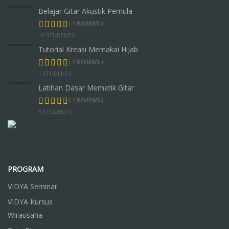
Belajar Gitar Akustik Pemula
( 1 REVIEWS )
16 STUDENTS
Tutorial Kreasi Memakai Hijab
( 1 REVIEWS )
1 STUDENTS
Latihan Dasar Memetik Gitar
( 1 REVIEWS )
5 STUDENTS
PROGRAM
VIDYA Seminar
VIDYA Kursus
Wirausaha