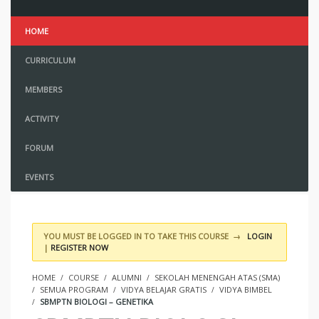
HOME
CURRICULUM
MEMBERS
ACTIVITY
FORUM
EVENTS
YOU MUST BE LOGGED IN TO TAKE THIS COURSE →
LOGIN
|
REGISTER NOW
HOME
COURSE
ALUMNI
SEKOLAH MENENGAH ATAS (SMA)
SEMUA PROGRAM
VIDYA BELAJAR GRATIS
VIDYA BIMBEL
SBMPTN BIOLOGI – GENETIKA