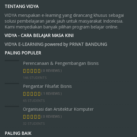
TENTANG VIDYA
VIDYA merupakan e-learning yang dirancang khusus sebagai
solusi pembelajaran jarak jauh untuk masyarakat Indonesia.
Kami menyediakan banyak pilihan program belajar online.
VIDYA - CARA BELAJAR MASA KINI
VIDYA E-LEARNING powered by PRIVAT BANDUNG
PALING POPULER
Perencanaan & Pengembangan Bisnis
( 0 REVIEWS )
146 STUDENTS
Pengantar Filsafat Bisnis
( 1 REVIEWS )
65 STUDENTS
Organisasi dan Arsitektur Komputer
( 0 REVIEWS )
32 STUDENTS
PALING BAIK