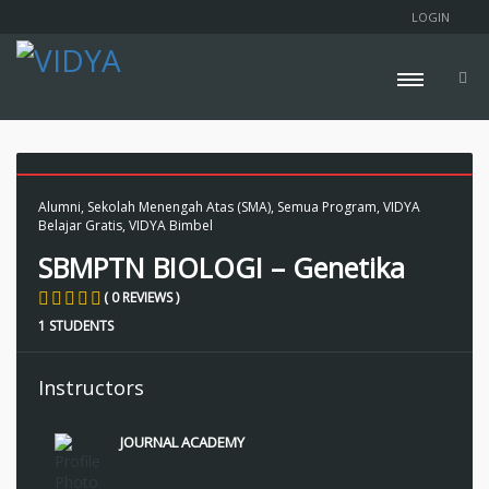
LOGIN
Alumni
,
Sekolah Menengah Atas (SMA)
,
Semua Program
,
VIDYA
Belajar Gratis
,
VIDYA Bimbel
SBMPTN BIOLOGI – Genetika
( 0 REVIEWS )
1 STUDENTS
Instructors
JOURNAL ACADEMY