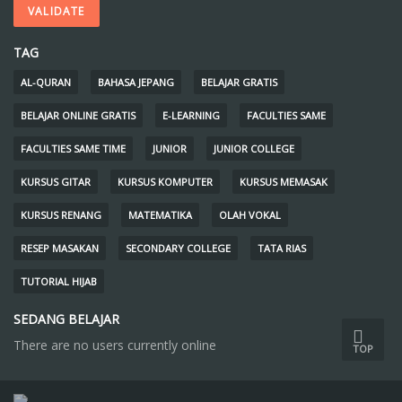
TAG
AL-QURAN
BAHASA JEPANG
BELAJAR GRATIS
BELAJAR ONLINE GRATIS
E-LEARNING
FACULTIES SAME
FACULTIES SAME TIME
JUNIOR
JUNIOR COLLEGE
KURSUS GITAR
KURSUS KOMPUTER
KURSUS MEMASAK
KURSUS RENANG
MATEMATIKA
OLAH VOKAL
RESEP MASAKAN
SECONDARY COLLEGE
TATA RIAS
TUTORIAL HIJAB
SEDANG BELAJAR
There are no users currently online
TOP