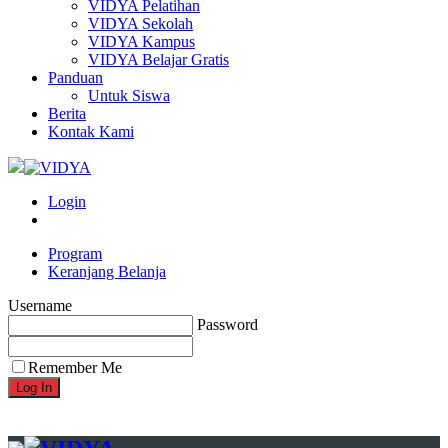
VIDYA Pelatihan
VIDYA Sekolah
VIDYA Kampus
VIDYA Belajar Gratis
Panduan
Untuk Siswa
Berita
Kontak Kami
Login
Program
Keranjang Belanja
Username
Password
Remember Me