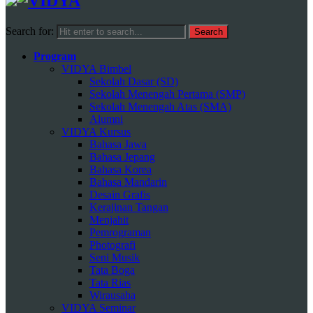
Search for:
Program
VIDYA Bimbel
Sekolah Dasar (SD)
Sekolah Menengah Pertama (SMP)
Sekolah Menengah Atas (SMA)
Alumni
VIDYA Kursus
Bahasa Jawa
Bahasa Jepang
Bahasa Korea
Bahasa Mandarin
Desain Grafis
Kerajinan Tangan
Menjahit
Pemrograman
Photografi
Seni Musik
Tata Boga
Tata Rias
Wirausaha
VIDYA Seminar