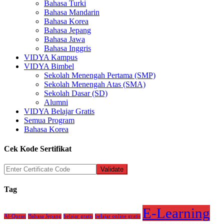
Bahasa Turki
Bahasa Mandarin
Bahasa Korea
Bahasa Jepang
Bahasa Jawa
Bahasa Inggris
VIDYA Kampus
VIDYA Bimbel
Sekolah Menengah Pertama (SMP)
Sekolah Menengah Atas (SMA)
Sekolah Dasar (SD)
Alumni
VIDYA Belajar Gratis
Semua Program
Bahasa Korea
Cek Kode Sertifikat
Tag
E-Learning
Al-Quran
Bahasa Jepang
belajar gratis
belajar online gratis