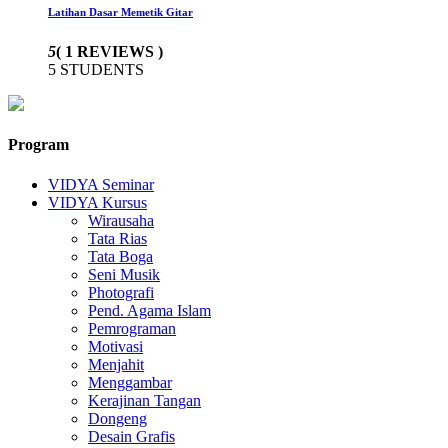
Latihan Dasar Memetik Gitar
5
( 1 REVIEWS )
5 STUDENTS
Program
VIDYA Seminar
VIDYA Kursus
Wirausaha
Tata Rias
Tata Boga
Seni Musik
Photografi
Pend. Agama Islam
Pemrograman
Motivasi
Menjahit
Menggambar
Kerajinan Tangan
Dongeng
Desain Grafis