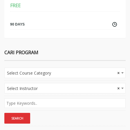
FREE
90 DAYS
CARI PROGRAM
Select Course Category
×
Select Instructor
×