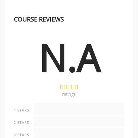
COURSE REVIEWS
N.A
ratings
0
1 STARS
0
2 STARS
0
3 STARS