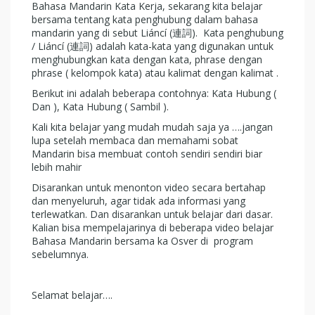
Bahasa Mandarin Kata Kerja, sekarang kita belajar
bersama tentang kata penghubung dalam bahasa
mandarin yang di sebut Liáncí (連詞). Kata penghubung
/ Liáncí (連詞) adalah kata-kata yang digunakan untuk
menghubungkan kata dengan kata, phrase dengan
phrase ( kelompok kata) atau kalimat dengan kalimat .
Berikut ini adalah beberapa contohnya: Kata Hubung (
Dan ), Kata Hubung ( Sambil ).
Kali kita belajar yang mudah mudah saja ya ….jangan
lupa setelah membaca dan memahami sobat
Mandarin bisa membuat contoh sendiri sendiri biar
lebih mahir
Disarankan untuk menonton video secara bertahap
dan menyeluruh, agar tidak ada informasi yang
terlewatkan. Dan disarankan untuk belajar dari dasar.
Kalian bisa mempelajarinya di beberapa video belajar
Bahasa Mandarin bersama ka Osver di program
sebelumnya.
Selamat belajar….