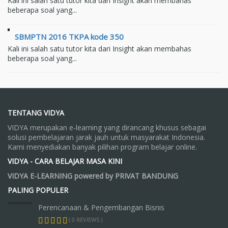
Kali ini salah satu tutor kita dari Insight akan membahas
beberapa soal yang...
SBMPTN 2016 TKPA kode 350
Kali ini salah satu tutor kita dari Insight akan membahas
beberapa soal yang...
TENTANG VIDYA
VIDYA merupakan e-learning yang dirancang khusus sebagai
solusi pembelajaran jarak jauh untuk masyarakat Indonesia.
Kami menyediakan banyak pilihan program belajar online.
VIDYA - CARA BELAJAR MASA KINI
VIDYA E-LEARNING powered by PRIVAT BANDUNG
PALING POPULER
Perencanaan & Pengembangan Bisnis
( 0 REVIEWS )