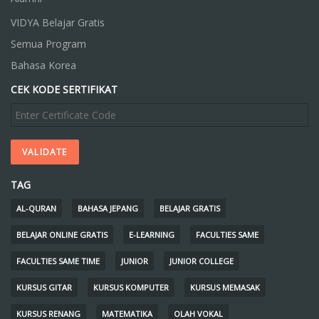
VIDYA Belajar Gratis
Semua Program
Bahasa Korea
CEK KODE SERTIFIKAT
TAG
AL-QURAN
BAHASA JEPANG
BELAJAR GRATIS
BELAJAR ONLINE GRATIS
E-LEARNING
FACULTIES SAME
FACULTIES SAME TIME
JUNIOR
JUNIOR COLLEGE
KURSUS GITAR
KURSUS KOMPUTER
KURSUS MEMASAK
KURSUS RENANG
MATEMATIKA
OLAH VOKAL