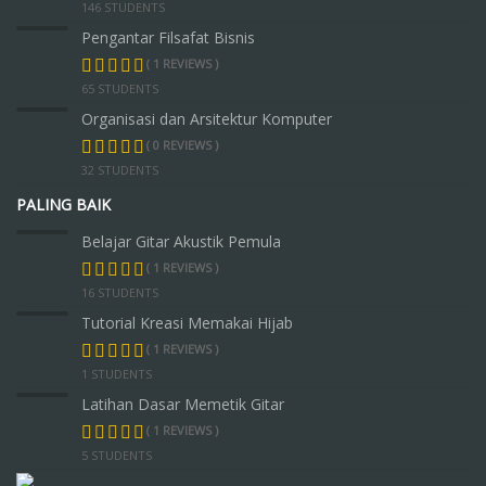
146 STUDENTS
Pengantar Filsafat Bisnis
( 1 REVIEWS )
65 STUDENTS
Organisasi dan Arsitektur Komputer
( 0 REVIEWS )
32 STUDENTS
PALING BAIK
Belajar Gitar Akustik Pemula
( 1 REVIEWS )
16 STUDENTS
Tutorial Kreasi Memakai Hijab
( 1 REVIEWS )
1 STUDENTS
Latihan Dasar Memetik Gitar
( 1 REVIEWS )
5 STUDENTS