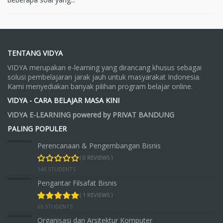
TENTANG VIDYA
VIDYA merupakan e-learning yang dirancang khusus sebagai
solusi pembelajaran jarak jauh untuk masyarakat Indonesia.
Kami menyediakan banyak pilihan program belajar online.
VIDYA - CARA BELAJAR MASA KINI
VIDYA E-LEARNING powered by PRIVAT BANDUNG
PALING POPULER
Perencanaan & Pengembangan Bisnis
( 0 REVIEWS )
146 STUDENTS
Pengantar Filsafat Bisnis
( 1 REVIEWS )
65 STUDENTS
Organisasi dan Arsitektur Komputer