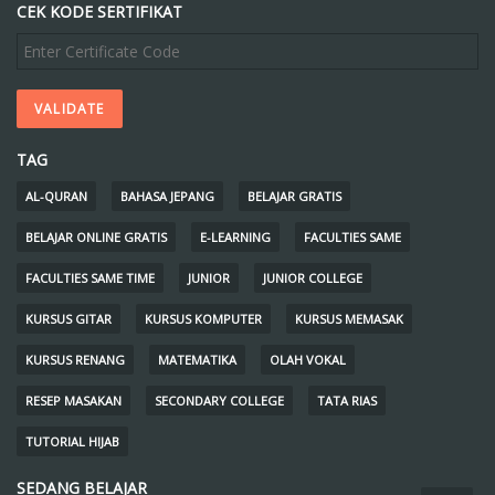
CEK KODE SERTIFIKAT
TAG
AL-QURAN
BAHASA JEPANG
BELAJAR GRATIS
BELAJAR ONLINE GRATIS
E-LEARNING
FACULTIES SAME
FACULTIES SAME TIME
JUNIOR
JUNIOR COLLEGE
KURSUS GITAR
KURSUS KOMPUTER
KURSUS MEMASAK
KURSUS RENANG
MATEMATIKA
OLAH VOKAL
RESEP MASAKAN
SECONDARY COLLEGE
TATA RIAS
TUTORIAL HIJAB
SEDANG BELAJAR