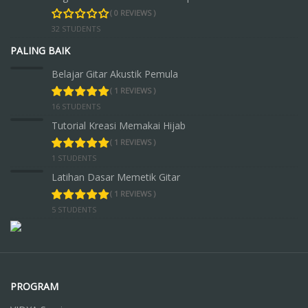
( 0 REVIEWS )
32 STUDENTS
PALING BAIK
Belajar Gitar Akustik Pemula
( 1 REVIEWS )
16 STUDENTS
Tutorial Kreasi Memakai Hijab
( 1 REVIEWS )
1 STUDENTS
Latihan Dasar Memetik Gitar
( 1 REVIEWS )
5 STUDENTS
PROGRAM