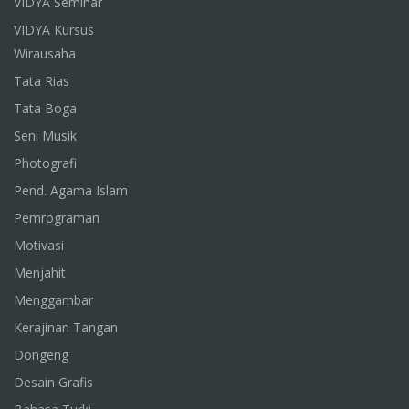
VIDYA Seminar
VIDYA Kursus
Wirausaha
Tata Rias
Tata Boga
Seni Musik
Photografi
Pend. Agama Islam
Pemrograman
Motivasi
Menjahit
Menggambar
Kerajinan Tangan
Dongeng
Desain Grafis