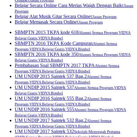
Ulasan Program
Belajar Secara Online Cara Merias Wajah Dengan Baik
Ulasan
Program
Belajar Alat Musik Gitar Secara Online
Ulasan Program
Belajar Memasak Secara Online
Ulasan Program
SBMPTN 2015 TKPA kode 618
Alumni
,
Semua Program
,
VIDYA
Belajar Gratis
,
VIDYA Bimbel
SBMPTN 2016 TKPA Kode Campuran
Alumni
,
Semua
Program
,
VIDYA Belajar Gratis
,
VIDYA Bimbel
SBMPTN 2016 TKPA kode 350
Alumni
,
Semua Program
,
VIDYA
Belajar Gratis
,
VIDYA Bimbel
Pembahasan Soal SBMPTN 2017 TKPA
Alumni
,
Semua
Program
,
VIDYA Belajar Gratis
,
VIDYA Bimbel
UM UNDIP 2015 Saintek 537 Bag.2
Alumni
,
Semua
Program
,
VIDYA Belajar Gratis
,
VIDYA Bimbel
UM UNDIP 2015 Saintek 537
Alumni
,
Semua Program
,
VIDYA
Belajar Gratis
,
VIDYA Bimbel
UM UNDIP 2016 Saintek 555 Bag.2
Alumni
,
Semua
Program
,
VIDYA Belajar Gratis
,
VIDYA Bimbel
UM UNDIP 2016 Saintek 555
Alumni
,
Semua Program
,
VIDYA
Belajar Gratis
,
VIDYA Bimbel
UM UNDIP 2017 Saintek 532 Bag.2
Alumni
,
Semua
Program
,
VIDYA Belajar Gratis
,
VIDYA Bimbel
UM UNDIP 2017 Saintek 532
Sekolah Menengah Pertama