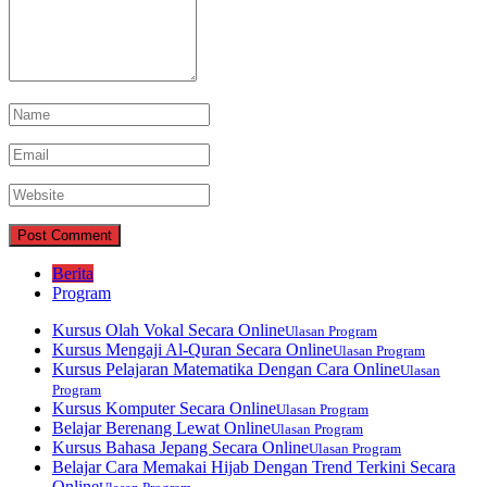
Berita
Program
Kursus Olah Vokal Secara Online
Ulasan Program
Kursus Mengaji Al-Quran Secara Online
Ulasan Program
Kursus Pelajaran Matematika Dengan Cara Online
Ulasan
Program
Kursus Komputer Secara Online
Ulasan Program
Belajar Berenang Lewat Online
Ulasan Program
Kursus Bahasa Jepang Secara Online
Ulasan Program
Belajar Cara Memakai Hijab Dengan Trend Terkini Secara
Online