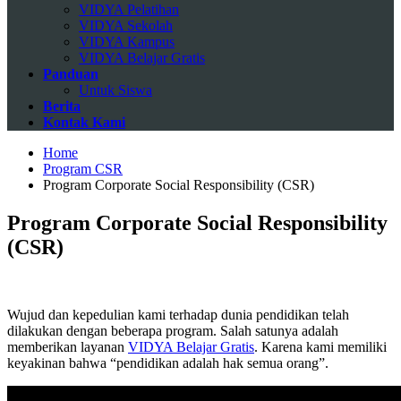
VIDYA Pelatihan
VIDYA Sekolah
VIDYA Kampus
VIDYA Belajar Gratis
Panduan
Untuk Siswa
Berita
Kontak Kami
Home
Program CSR
Program Corporate Social Responsibility (CSR)
Program Corporate Social Responsibility
(CSR)
Wujud dan kepedulian kami terhadap dunia pendidikan telah
dilakukan dengan beberapa program. Salah satunya adalah
memberikan layanan
VIDYA Belajar Gratis
. Karena kami memiliki
keyakinan bahwa “pendidikan adalah hak semua orang”.