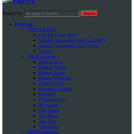
Search for:
Program
VIDYA Bimbel
Sekolah Dasar (SD)
Sekolah Menengah Pertama (SMP)
Sekolah Menengah Atas (SMA)
Alumni
VIDYA Kursus
Bahasa Jawa
Bahasa Jepang
Bahasa Korea
Bahasa Mandarin
Desain Grafis
Kerajinan Tangan
Menjahit
Pemrograman
Photografi
Seni Musik
Tata Boga
Tata Rias
Wirausaha
VIDYA Seminar