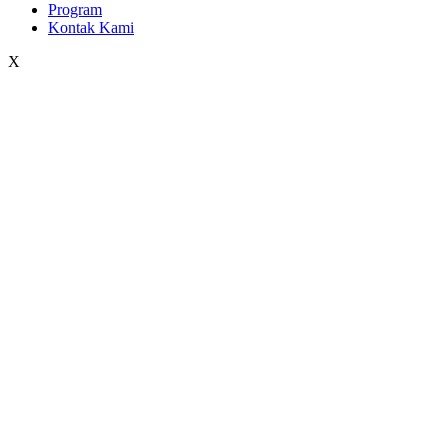
Program
Kontak Kami
X