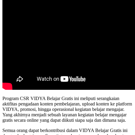
Program CSR VIDYA Belajar Gratis ini meliputi serangkaian
aktifitas pengadaan konten pembelajaran, upload konten ke platform
VIDYA, promosi, hingga operasional kegiatan belajar mengajar.
Yang akhirnya menjadi sebuah layanan kegiatan belajar mengajar
gratis secara online yang dapat diikuti siapa saja dan dimana saja.
Semua orang dapat berkontribusi dalam VIDYA Belajar Gratis ini