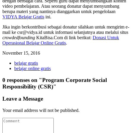
dengan berbagai cara. Seperti guru dapat menyumbangkan konten
video pembelajaran. Atau seorang donatur dapat menyumbang
berupa materi yang nantinya dianggarkan untuk pengelolaan
VIDYA Belajar Gratis
ini.
Jika ingin berkontribusi sebagai donatur silahkan untuk mengirim e-
mail ke csr@vidya.id untuk informasi selanjutnya atau melalui situs
crowdedfounding
KitaBisa.Com di link berikut:
Donasi Untuk
Operasional Belajar Online Gratis
.
November 15, 2016
belajar gratis
belajar online gratis
0 responses on "Program Corporate Social
Responsibility (CSR)"
Leave a Message
Your email address will not be published.