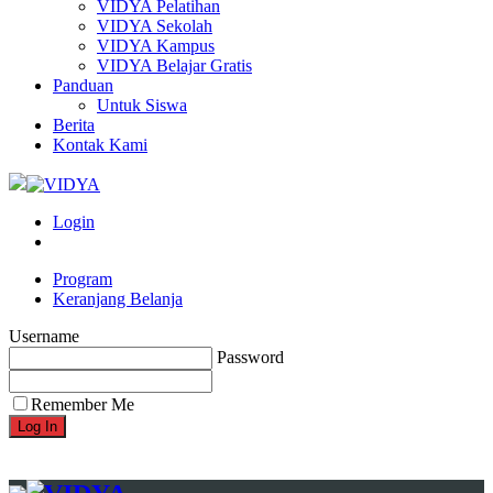
VIDYA Pelatihan
VIDYA Sekolah
VIDYA Kampus
VIDYA Belajar Gratis
Panduan
Untuk Siswa
Berita
Kontak Kami
Login
Program
Keranjang Belanja
Username
Password
Remember Me